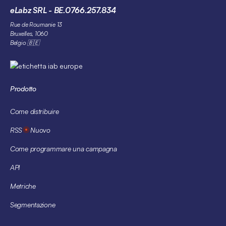
eLabz SRL - BE.0766.257.834
Rue de Roumanie 13
Bruxelles, 1060
Belgio 🇧🇪
Prodotto
Come distribuire
RSS
Nuovo
Come programmare una campagna
API
Metriche
Segmentazione