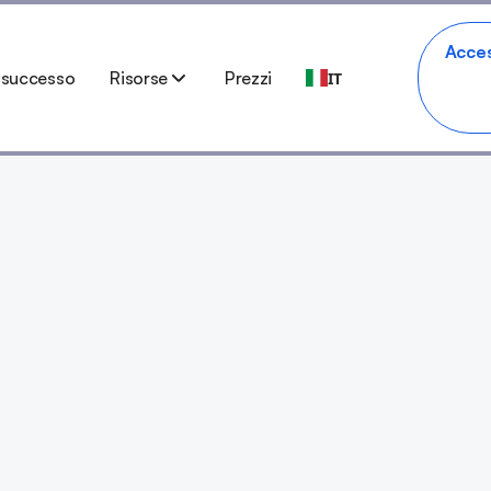
Acce
i successo
Risorse
Prezzi
IT