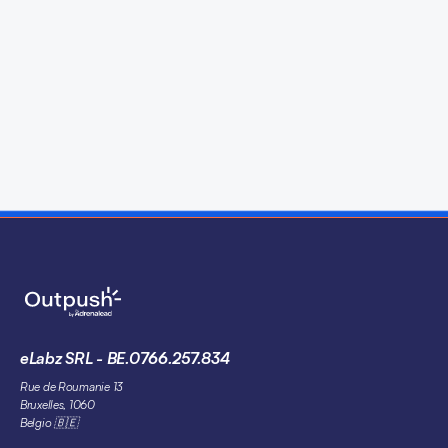
Articolo di
Gabriela Noro
eLabz SRL - BE.0766.257.834
Rue de Roumanie 13
Bruxelles, 1060
Belgio 🇧🇪