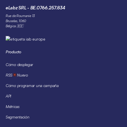
eLabz SRL - BE.0766.257.834
Rue de Roumanie 13
Bruselas, 1060
Bélgica 🇧🇪
Producto
Cómo desplegar
RSS
Nuevo
Cómo programar una campaña
API
Métricas
Segmentación