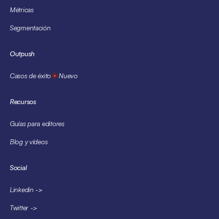
Métricas
Segmentación
Outpush
Casos de éxito
Nuevo
Recursos
Guías para editores
Blog y vídeos
Social
Linkedin ->
Twitter ->