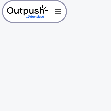
Más de 1.500 sitios web confían en nosotros