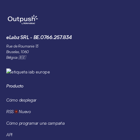
eLabz SRL - BE.0766.257.834
Rue de Roumanie 13
Bruselas, 1060
Bélgica 🇧🇪
Producto
Cómo desplegar
RSS
Nuevo
Cómo programar una campaña
API