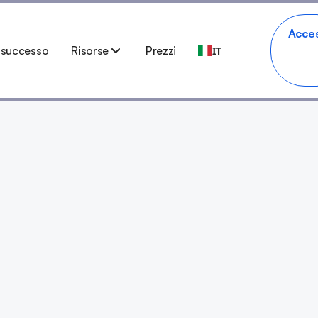
Acce
i successo
Risorse
Prezzi
IT