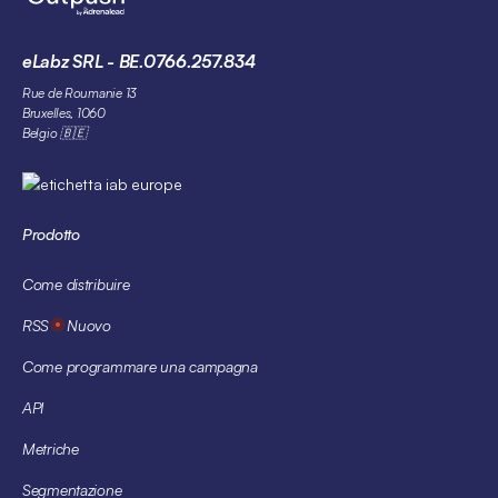
eLabz SRL - BE.0766.257.834
Rue de Roumanie 13
Bruxelles, 1060
Belgio 🇧🇪
Prodotto
Come distribuire
RSS
Nuovo
Come programmare una campagna
API
Metriche
Segmentazione