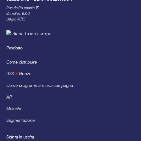
Rue de Roumanie 13
Bruxelles, 1060
Belgio 🇧🇪
Prodotto
Come distribuire
RSS
Nuovo
Come programmare una campagna
API
Metriche
Segmentazione
Spinta in uscita