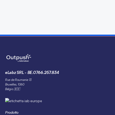
eLabz SRL - BE.0766.257.834
Rue de Roumanie 13
Bruxelles, 1060
Belgio 🇧🇪
Prodotto