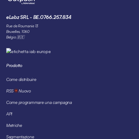
eLabz SRL - BE.0766.257.834
Rue de Roumanie 13
Bruxelles, 1060
Belgio 🇧🇪
Prodotto
Come distribuire
RSS
Nuovo
Come programmare una campagna
API
Metriche
Segmentazione